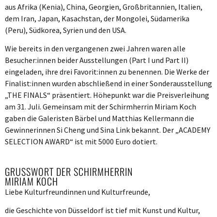
aus Afrika (Kenia), China, Georgien, Großbritannien, Italien,
dem Iran, Japan, Kasachstan, der Mongolei, Südamerika
(Peru), Südkorea, Syrien und den USA.
Wie bereits in den vergangenen zwei Jahren waren alle
Besucher:innen beider Ausstellungen (Part I und Part II)
eingeladen, ihre drei Favorit:innen zu benennen. Die Werke der
Finalist:innen wurden abschließend in einer Sonderausstellung
„THE FINALS“ präsentiert. Höhepunkt war die Preisverleihung
am 31. Juli. Gemeinsam mit der Schirmherrin Miriam Koch
gaben die Galeristen Bärbel und Matthias Kellermann die
Gewinnerinnen Si Cheng und Sina Link bekannt. Der „ACADEMY
SELECTION AWARD“ ist mit 5000 Euro dotiert.
GRUSSWORT DER SCHIRMHERRIN
MIRIAM KOCH
Liebe Kulturfreundinnen und Kulturfreunde,
die Geschichte von Düsseldorf ist tief mit Kunst und Kultur,