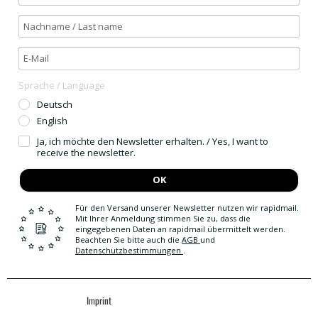
Sprache / Language
Deutsch
English
Ja, ich möchte den Newsletter erhalten. / Yes, I want to
receive the newsletter.
OK
Für den Versand unserer Newsletter nutzen wir rapidmail.
Mit Ihrer Anmeldung stimmen Sie zu, dass die
eingegebenen Daten an rapidmail übermittelt werden.
Beachten Sie bitte auch die
AGB
und
Datenschutzbestimmungen
.
Imprint