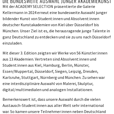
DIE BUNDESWEITE AUSWAHL JUNGER AKADEMIEKUNST
Mit der ACADEMY SELECTION präsentierte die Galerie
Kellermann in 2024 erneut eine bundesweite Auswahl junger
bildender Kunst von Student:innen und Absolvent:innen
deutscher Kunstakademien von Kiel über Düsseldorf bis
München. Unser Ziel ist es, die herausragende junge Talente in
ganz Deutschland zu entdecken und sie zu uns nach Düsseldorf
einzuladen.
Mit dieser 3. Edition zeigten wir Werke von 56 Künstler:innen
aus 13 Akademien. Vertreten sind Absolvent:innen und
Student:innen aus Kiel, Hamburg, Berlin, Münster,
Essen/Wuppertal, Düsseldorf, Siegen, Leipzig, Dresden,
Karlsruhe, Stuttgart, Nürnberg und München. Zu sehen war
eine interdisziplinäre Auswahl von Malerei, Skulptur,
digital/multimedialen und analogen Installationen.
Bemerkenswert ist, dass unsere Auswahl durch die vielen
Austausch-Student:innen aus aller Welt sehr international
war. So kamen unsere Teilnehmer:innen neben Deutschland