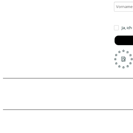
Ja, ic