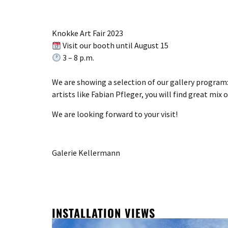
Knokke Art Fair 2023
Visit our booth until August 15
3 – 8 p.m.
We are showing a selection of our gallery progra
artists like Fabian Pfleger, you will find great mi
We are looking forward to your visit!
Galerie Kellermann
INSTALLATION VIEWS