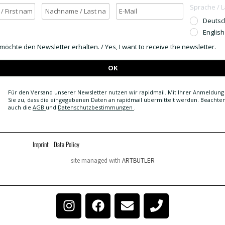
Sprache / 
Deutsc
English
h möchte den Newsletter erhalten. / Yes, I want to receive the newsletter.
OK
Für den Versand unserer Newsletter nutzen wir rapidmail. Mit Ihrer Anmeldun
Sie zu, dass die eingegebenen Daten an rapidmail übermittelt werden. Beachten 
auch die
AGB
und
Datenschutzbestimmungen
.
Imprint
Data Policy
site managed with
ARTBUTLER