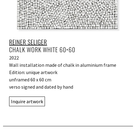
REINER SELIGER
CHALK WORK WHITE 60×60
2022
Wall installation made of chalk in aluminium frame
Edition: unique artwork
unframed 60 x 60 cm
verso signed and dated by hand
Inquire artwork