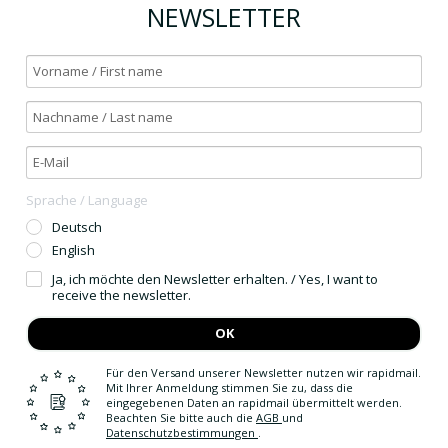
NEWSLETTER
Sprache / Language
Deutsch
English
Ja, ich möchte den Newsletter erhalten. / Yes, I want to
receive the newsletter.
OK
Für den Versand unserer Newsletter nutzen wir rapidmail.
Mit Ihrer Anmeldung stimmen Sie zu, dass die
eingegebenen Daten an rapidmail übermittelt werden.
Beachten Sie bitte auch die
AGB
und
Datenschutzbestimmungen
.