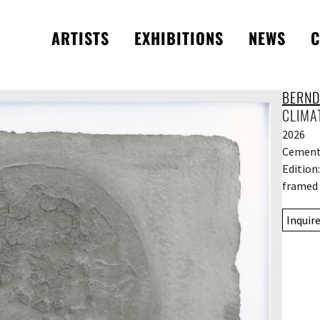
ARTISTS
EXHIBITIONS
NEWS
C
BERND
CLIMA
2026
Cement 
Edition
framed 
Inquir