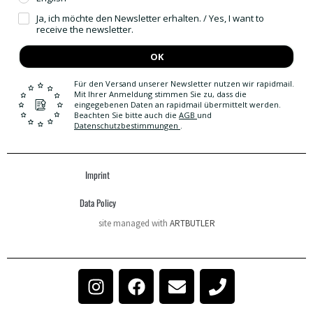
Ja, ich möchte den Newsletter erhalten. / Yes, I want to
receive the newsletter.
OK
Für den Versand unserer Newsletter nutzen wir rapidmail.
Mit Ihrer Anmeldung stimmen Sie zu, dass die
eingegebenen Daten an rapidmail übermittelt werden.
Beachten Sie bitte auch die
AGB
und
Datenschutzbestimmungen
.
Imprint
Data Policy
site managed with
ARTBUTLER