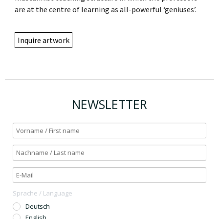
are at the centre of learning as all-powerful ‘geniuses’.
Inquire artwork
NEWSLETTER
Sprache / Language
Deutsch
English