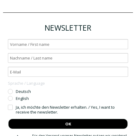
NEWSLETTER
Sprache / Language
Deutsch
English
Ja, ich möchte den Newsletter erhalten. / Yes, I want to
receive the newsletter.
OK
Für den Versand unserer Newsletter nutzen wir rapidmail.