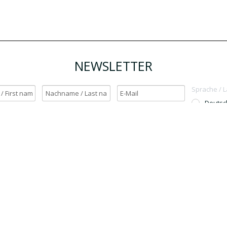
NEWSLETTER
Sprache / 
Deutsc
English
h möchte den Newsletter erhalten. / Yes, I want to receive the newsletter.
OK
Für den Versand unserer Newsletter nutzen wir rapidmail. Mit Ihrer Anmeldun
Sie zu, dass die eingegebenen Daten an rapidmail übermittelt werden. Beachten 
auch die
AGB
und
Datenschutzbestimmungen
.