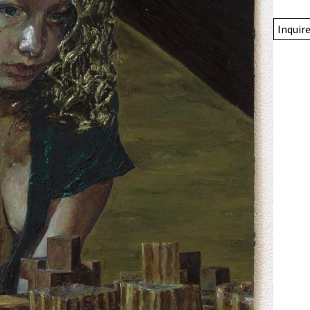
Inquir