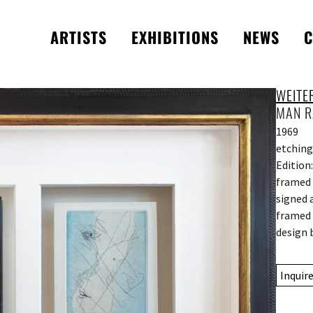
ARTISTS
EXHIBITIONS
NEWS
C
WEITE
MAN R
1969
etching
Edition
framed 
signed 
framed 
design 
Inquir