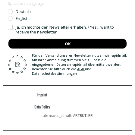
Sprache / Language
Deutsch
English
Ja, ich möchte den Newsletter erhalten. / Yes, I want to
receive the newsletter.
OK
Für den Versand unserer Newsletter nutzen wir rapidmail.
Mit Ihrer Anmeldung stimmen Sie zu, dass die
eingegebenen Daten an rapidmail übermittelt werden.
Beachten Sie bitte auch die
AGB
und
Datenschutzbestimmungen
.
Imprint
Data Policy
site managed with
ARTBUTLER