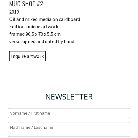
MUG SHOT #2
2019
Oil and mixed media on cardboard
Edition: unique artwork
framed 90,5 x 70 x 5,5 cm
verso signed and dated by hand
Inquire artwork
NEWSLETTER