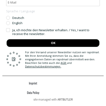
Sprache / Language
Deutsch
English
Ja, ich möchte den Newsletter erhalten. / Yes, I want to
receive the newsletter.
OK
Für den Versand unserer Newsletter nutzen wir rapidmail.
Mit Ihrer Anmeldung stimmen Sie zu, dass die
eingegebenen Daten an rapidmail übermittelt werden.
Beachten Sie bitte auch die
AGB
und
Datenschutzbestimmungen
.
Imprint
Data Policy
site managed with
ARTBUTLER