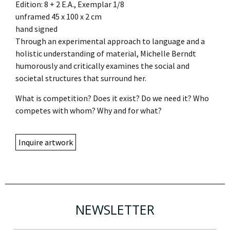
Edition: 8 + 2 E.A., Exemplar 1/8
unframed 45 x 100 x 2 cm
hand signed
Through an experimental approach to language and a
holistic understanding of material, Michelle Berndt
humorously and critically examines the social and
societal structures that surround her.
What is competition? Does it exist? Do we need it? Who
competes with whom? Why and for what?
Inquire artwork
NEWSLETTER