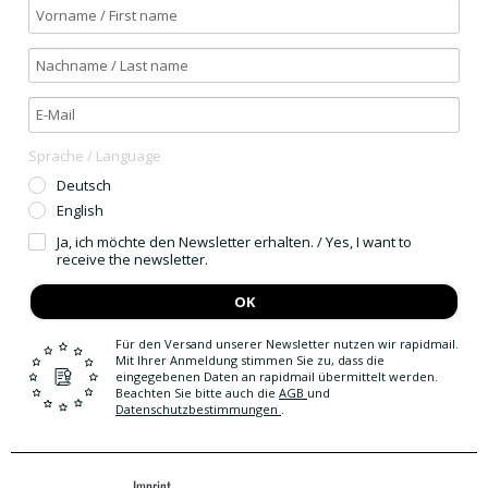
Sprache / Language
Deutsch
English
Ja, ich möchte den Newsletter erhalten. / Yes, I want to
receive the newsletter.
OK
Für den Versand unserer Newsletter nutzen wir rapidmail.
Mit Ihrer Anmeldung stimmen Sie zu, dass die
eingegebenen Daten an rapidmail übermittelt werden.
Beachten Sie bitte auch die
AGB
und
Datenschutzbestimmungen
.
Imprint