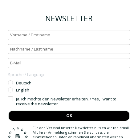
NEWSLETTER
Sprache / Language
Deutsch
English
Ja, ich möchte den Newsletter erhalten. / Yes, I want to
receive the newsletter.
OK
Für den Versand unserer Newsletter nutzen wir rapidmail.
Mit Ihrer Anmeldung stimmen Sie zu, dass die
eingegebenen Daten an rapidmail übermittelt werden.