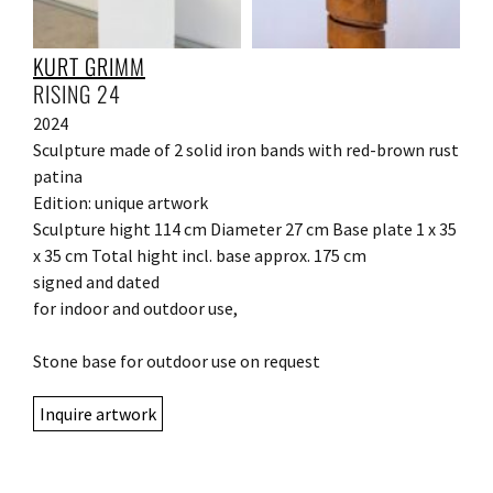
KURT GRIMM
RISING 24
2024
Sculpture made of 2 solid iron bands with red-brown rust
patina
Edition: unique artwork
Sculpture hight 114 cm Diameter 27 cm Base plate 1 x 35
x 35 cm Total hight incl. base approx. 175 cm
signed and dated
for indoor and outdoor use,
Stone base for outdoor use on request
Inquire artwork