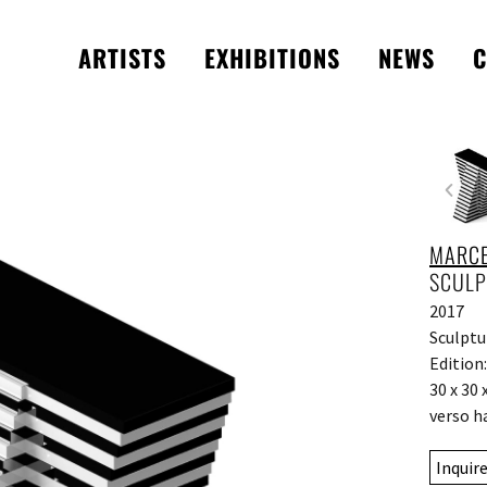
ARTISTS
EXHIBITIONS
NEWS
C
MARCE
SCULP
2017
Sculptu
Edition:
30 x 30 
verso h
Inquir