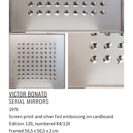
VICTOR BONATO
SERIAL MIRRORS
1970
Screen print and silver foil embossing on cardboard
Edition: 120, numbered 84/120
framed 50,5 x 50,5 x 2 cm