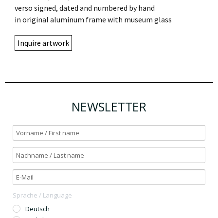
verso signed, dated and numbered by hand
in original aluminum frame with museum glass
Inquire artwork
NEWSLETTER
Sprache / Language
Deutsch