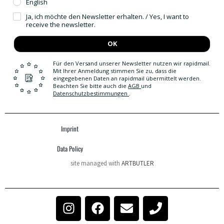
English
Ja, ich möchte den Newsletter erhalten. / Yes, I want to
receive the newsletter.
OK
Für den Versand unserer Newsletter nutzen wir rapidmail.
Mit Ihrer Anmeldung stimmen Sie zu, dass die
eingegebenen Daten an rapidmail übermittelt werden.
Beachten Sie bitte auch die
AGB
und
Datenschutzbestimmungen
.
Imprint
Data Policy
site managed with
ARTBUTLER