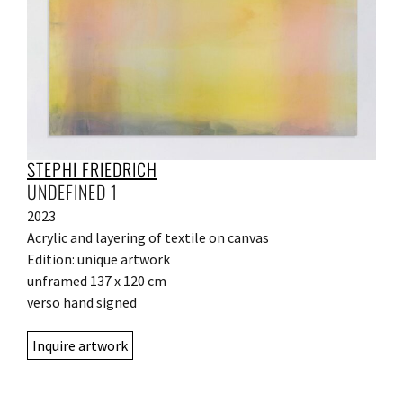
STEPHI FRIEDRICH
UNDEFINED 1
2023
Acrylic and layering of textile on canvas
Edition: unique artwork
unframed 137 x 120 cm
verso hand signed
Inquire artwork