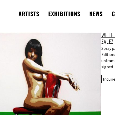
ARTISTS
EXHIBITIONS
NEWS
C
WEITE
ZALEZ
Spray p
Edition
unframe
signed
Inquir