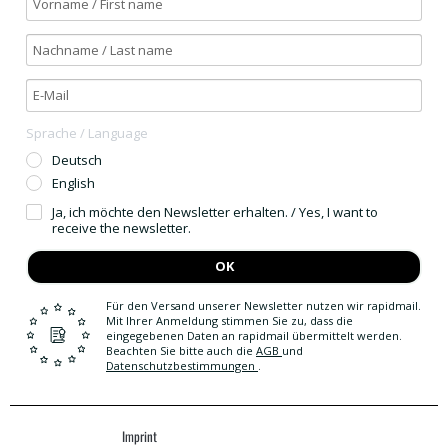
Sprache / Language
Deutsch
English
Ja, ich möchte den Newsletter erhalten. / Yes, I want to
receive the newsletter.
OK
Für den Versand unserer Newsletter nutzen wir rapidmail.
Mit Ihrer Anmeldung stimmen Sie zu, dass die
eingegebenen Daten an rapidmail übermittelt werden.
Beachten Sie bitte auch die
AGB
und
Datenschutzbestimmungen
.
Imprint