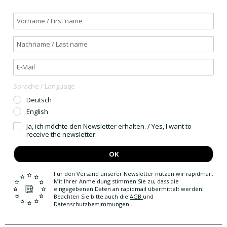
Sprache / Language
Deutsch
English
Ja, ich möchte den Newsletter erhalten. / Yes, I want to
receive the newsletter.
OK
Für den Versand unserer Newsletter nutzen wir rapidmail.
Mit Ihrer Anmeldung stimmen Sie zu, dass die
eingegebenen Daten an rapidmail übermittelt werden.
Beachten Sie bitte auch die
AGB
und
Datenschutzbestimmungen
.