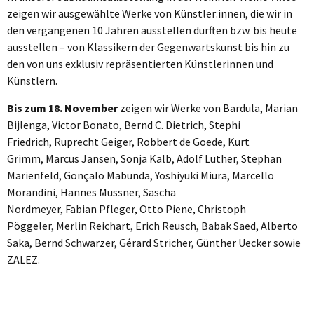
zeigen wir ausgewählte Werke von Künstler:innen, die wir in
den vergangenen 10 Jahren ausstellen durften bzw. bis heute
ausstellen – von Klassikern der Gegenwartskunst bis hin zu
den von uns exklusiv repräsentierten Künstlerinnen und
Künstlern.
Bis zum 18. November
zeigen wir Werke von Bardula, Marian
Bijlenga, Victor Bonato, Bernd C. Dietrich, Stephi
Friedrich, Ruprecht Geiger, Robbert de Goede, Kurt
Grimm, Marcus Jansen, Sonja Kalb, Adolf Luther, Stephan
Marienfeld, Gonçalo Mabunda, Yoshiyuki Miura, Marcello
Morandini, Hannes Mussner, Sascha
Nordmeyer, Fabian Pfleger, Otto Piene, Christoph
Pöggeler, Merlin Reichart, Erich Reusch, Babak Saed, Alberto
Saka, Bernd Schwarzer, Gérard Stricher, Günther Uecker sowie
ZALEZ.