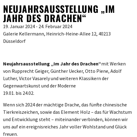
NEUJAHRSAUSSTELLUNG „IM
JAHR DES DRACHEN“
19. Januar 2024 - 24. Februar 2024
Galerie Kellermann, Heinrich-Heine-Allee 12, 40213
Düsseldorf
Neujahrsausstellung „Im Jahr des Drachen“
mit Werken
von Rupprecht Geiger, Günther Uecker, Otto Piene, Adolf
Luther, Victor Vasarely und weiteren Klassikern der
Gegenwartskunst und der Moderne
19.01. bis 24.02.
Wenn sich 2024 der mächtige Drache, das fünfte chinesische
Tierkreiszeichen, sowie das Element Holz – das für Wachstum
und Entwicklung steht – miteinander verbinden, können wir
uns auf ein ereignisreiches Jahr voller Wohlstand und Glück
freuen.