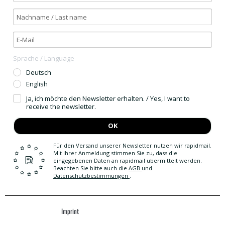
Sprache / Language
Deutsch
English
Ja, ich möchte den Newsletter erhalten. / Yes, I want to
receive the newsletter.
OK
Für den Versand unserer Newsletter nutzen wir rapidmail.
Mit Ihrer Anmeldung stimmen Sie zu, dass die
eingegebenen Daten an rapidmail übermittelt werden.
Beachten Sie bitte auch die
AGB
und
Datenschutzbestimmungen
.
Imprint