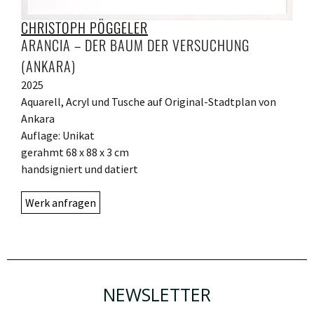
CHRISTOPH PÖGGELER
ARANCIA – DER BAUM DER VERSUCHUNG
(ANKARA)
2025
Aquarell, Acryl und Tusche auf Original-Stadtplan von
Ankara
Auflage: Unikat
gerahmt 68 x 88 x 3 cm
handsigniert und datiert
Werk anfragen
NEWSLETTER