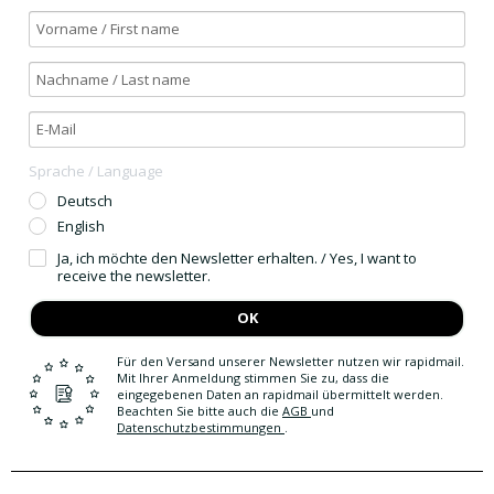
Sprache / Language
Deutsch
English
Ja, ich möchte den Newsletter erhalten. / Yes, I want to
receive the newsletter.
OK
Für den Versand unserer Newsletter nutzen wir rapidmail.
Mit Ihrer Anmeldung stimmen Sie zu, dass die
eingegebenen Daten an rapidmail übermittelt werden.
Beachten Sie bitte auch die
AGB
und
Datenschutzbestimmungen
.