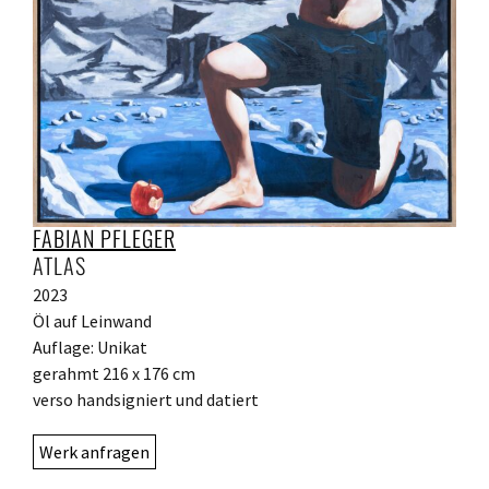
FABIAN PFLEGER
ATLAS
2023
Öl auf Leinwand
Auflage: Unikat
gerahmt 216 x 176 cm
verso handsigniert und datiert
Werk anfragen