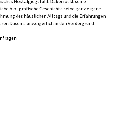
sches Nostalgiegefühl. Dabei rückt seine
iche bio- grafische Geschichte seine ganz eigene
mung des häuslichen Alltags und die Erfahrungen
eren Daseins unweigerlich in den Vordergrund.
nfragen