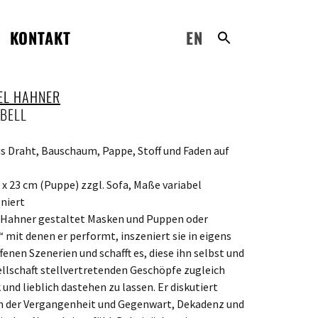
KONTAKT
EN
EL HAHNER
BELL
us Draht, Bauschaum, Pappe, Stoff und Faden auf
5 x 23 cm (Puppe) zzgl. Sofa, Maße variabel
niert
 Hahner gestaltet Masken und Puppen oder
 mit denen er performt, inszeniert sie in eigens
fenen Szenerien und schafft es, diese ihn selbst und
ellschaft stellvertretenden Geschöpfe zugleich
 und lieblich dastehen zu lassen. Er diskutiert
 der Vergangenheit und Gegenwart, Dekadenz und