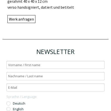
gerahmt 40 x 40 x 12 cm
verso handsigniert, datiert und betitelt
Werk anfragen
NEWSLETTER
Sprache / Language
Deutsch
English