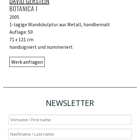
DAVID GERSTEIN
BOTANICA I
2005
1-lagige Wandskulptur aus Metall, handbemalt
Auflage: 50
71 x 121 cm
handsigniert und nummeriert
Werk anfragen
NEWSLETTER