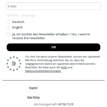
Sprache / Language
Deutsch
English
Ja, ich möchte den Newsletter erhalten. / Yes, I want to
receive the newsletter.
OK
Für den Versand unserer Newsletter nutzen wir rapidmail.
Mit Ihrer Anmeldung stimmen Sie zu, dass die
eingegebenen Daten an rapidmail übermittelt werden.
Beachten Sie bitte auch die
AGB
und
Datenschutzbestimmungen
.
Imprint
Data Policy
site managed with
ARTBUTLER