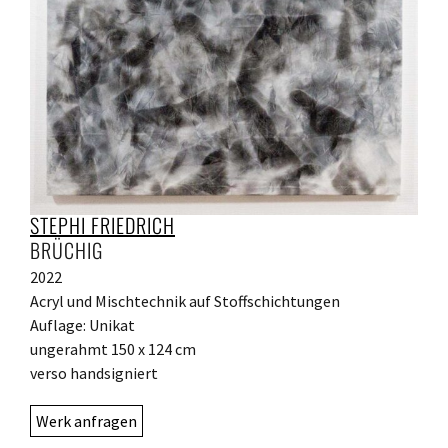
STEPHI FRIEDRICH
BRÜCHIG
2022
Acryl und Mischtechnik auf Stoffschichtungen
Auflage: Unikat
ungerahmt 150 x 124 cm
verso handsigniert
Werk anfragen