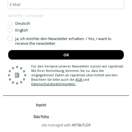
Sprache / Language
Deutsch
English
Ja, ich möchte den Newsletter erhalten. / Yes, I want to
receive the newsletter.
OK
Für den Versand unserer Newsletter nutzen wir rapidmail.
Mit Ihrer Anmeldung stimmen Sie zu, dass die
eingegebenen Daten an rapidmail übermittelt werden.
Beachten Sie bitte auch die
AGB
und
Datenschutzbestimmungen
.
Imprint
Data Policy
site managed with
ARTBUTLER