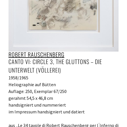
ROBERT RAUSCHENBERG
CANTO VI: CIRCLE 3, THE GLUTTONS – DIE
UNTERWELT (VÖLLEREI)
1958/1965
Heliographie auf Bütten
Auflage: 250, Exemplar 67/250
gerahmt 54,5 x 46,8 cm
handsigniert und nummeriert
im Impressum handsigniert und datiert
aus „Le 34 tavole di Robert Rauschenberg per l ́Inferno di