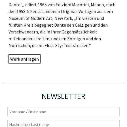
Dante“,, ediert 1965 von Edizioni Macorini, Milano, nach
den 1958-59 entstandenen Original-Vorlagen aus dem
Museum of Modern Art, New York, „Im vierten und
fünften Kreis begegnet Dante den Geizigen und den
Verschwendern, die in Ihrer Gegensätzlichkeit
miteinander streiten, und den Zornigen und den
Mürrischen, die im Fluss Styx fest stecken.“
Werk anfragen
NEWSLETTER