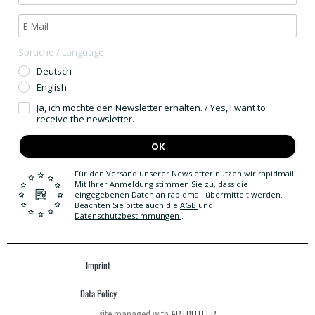
Sprache / Language
Deutsch
English
Ja, ich möchte den Newsletter erhalten. / Yes, I want to
receive the newsletter.
OK
Für den Versand unserer Newsletter nutzen wir rapidmail.
Mit Ihrer Anmeldung stimmen Sie zu, dass die
eingegebenen Daten an rapidmail übermittelt werden.
Beachten Sie bitte auch die
AGB
und
Datenschutzbestimmungen
.
Imprint
Data Policy
site managed with
ARTBUTLER