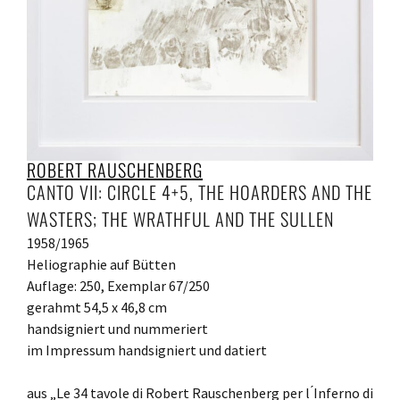
ROBERT RAUSCHENBERG
CANTO VII: CIRCLE 4+5, THE HOARDERS AND THE
WASTERS; THE WRATHFUL AND THE SULLEN
1958/1965
Heliographie auf Bütten
Auflage: 250, Exemplar 67/250
gerahmt 54,5 x 46,8 cm
handsigniert und nummeriert
im Impressum handsigniert und datiert
aus „Le 34 tavole di Robert Rauschenberg per l ́Inferno di