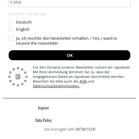
Sprache / Language
Deutsch
English
Ja, ich möchte den Newsletter erhalten. / Yes, I want to
receive the newsletter.
OK
Für den Versand unserer Newsletter nutzen wir rapidmail.
Mit Ihrer Anmeldung stimmen Sie zu, dass die
eingegebenen Daten an rapidmail übermittelt werden.
Beachten Sie bitte auch die
AGB
und
Datenschutzbestimmungen
.
Imprint
Data Policy
site managed with
ARTBUTLER