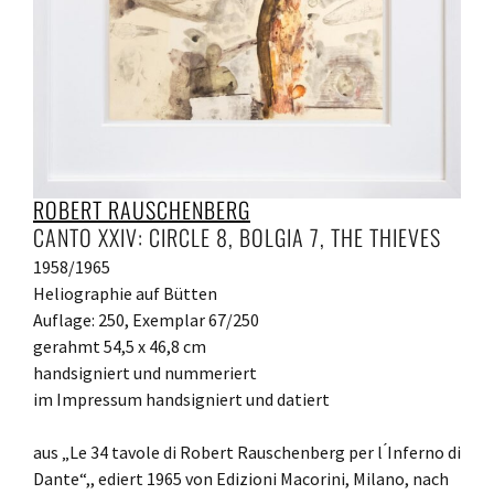
ROBERT RAUSCHENBERG
CANTO XXIV: CIRCLE 8, BOLGIA 7, THE THIEVES
1958/1965
Heliographie auf Bütten
Auflage: 250, Exemplar 67/250
gerahmt 54,5 x 46,8 cm
handsigniert und nummeriert
im Impressum handsigniert und datiert
aus „Le 34 tavole di Robert Rauschenberg per l ́Inferno di
Dante“,, ediert 1965 von Edizioni Macorini, Milano, nach