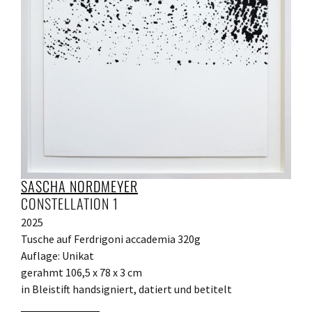
SASCHA NORDMEYER
CONSTELLATION 1
2025
Tusche auf Ferdrigoni accademia 320g
Auflage: Unikat
gerahmt 106,5 x 78 x 3 cm
in Bleistift handsigniert, datiert und betitelt