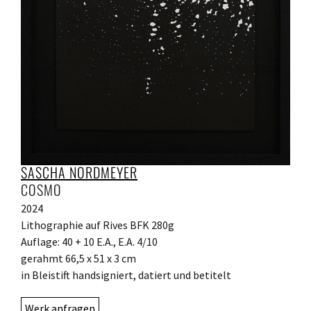
SASCHA NORDMEYER
COSMO
2024
Lithographie auf Rives BFK 280g
Auflage: 40 + 10 E.A., E.A. 4/10
gerahmt 66,5 x 51 x 3 cm
in Bleistift handsigniert, datiert und betitelt
Werk anfragen