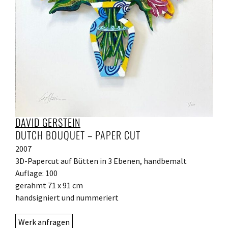
DAVID GERSTEIN
DUTCH BOUQUET – PAPER CUT
2007
3D-Papercut auf Bütten in 3 Ebenen, handbemalt
Auflage: 100
gerahmt 71 x 91 cm
handsigniert und nummeriert
Werk anfragen