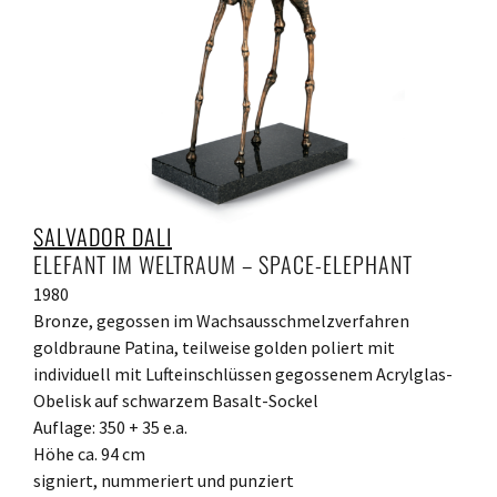
SALVADOR DALI
ELEFANT IM WELTRAUM – SPACE-ELEPHANT
1980
Bronze, gegossen im Wachsausschmelzverfahren
goldbraune Patina, teilweise golden poliert mit
individuell mit Lufteinschlüssen gegossenem Acrylglas-
Obelisk auf schwarzem Basalt-Sockel
Auflage: 350 + 35 e.a.
Höhe ca. 94 cm
signiert, nummeriert und punziert