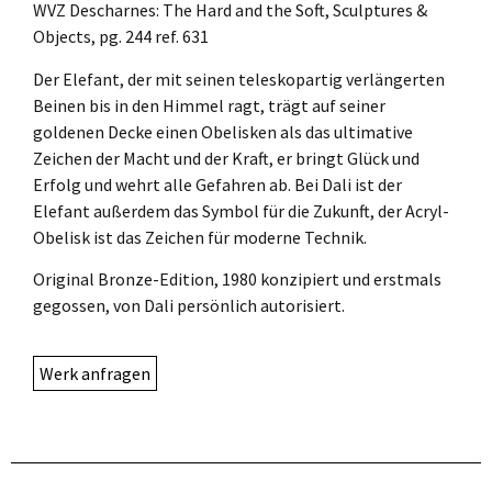
WVZ Descharnes: The Hard and the Soft, Sculptures &
Objects, pg. 244 ref. 631
Der Elefant, der mit seinen teleskopartig verlängerten
Beinen bis in den Himmel ragt, trägt auf seiner
goldenen Decke einen Obelisken als das ultimative
Zeichen der Macht und der Kraft, er bringt Glück und
Erfolg und wehrt alle Gefahren ab. Bei Dali ist der
Elefant außerdem das Symbol für die Zukunft, der Acryl-
Obelisk ist das Zeichen für moderne Technik.
Original Bronze-Edition, 1980 konzipiert und erstmals
gegossen, von Dali persönlich autorisiert.
Werk anfragen