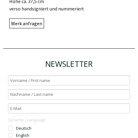
Höhe ca. 37,5 cm
verso handsigniert und nummeriert
Werk anfragen
NEWSLETTER
Sprache / Language
Deutsch
English