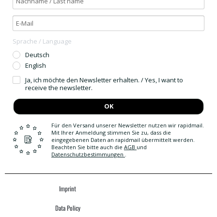
Sprache / Language
Deutsch
English
Ja, ich möchte den Newsletter erhalten. / Yes, I want to
receive the newsletter.
OK
Für den Versand unserer Newsletter nutzen wir rapidmail.
Mit Ihrer Anmeldung stimmen Sie zu, dass die
eingegebenen Daten an rapidmail übermittelt werden.
Beachten Sie bitte auch die
AGB
und
Datenschutzbestimmungen
.
Imprint
Data Policy