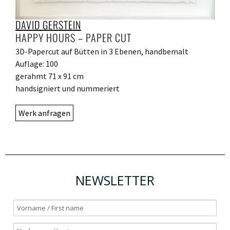
DAVID GERSTEIN
HAPPY HOURS – PAPER CUT
3D-Papercut auf Bütten in 3 Ebenen, handbemalt
Auflage: 100
gerahmt 71 x 91 cm
handsigniert und nummeriert
Werk anfragen
NEWSLETTER