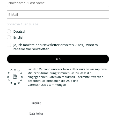
Sprache / Language
Deutsch
English
Ja, ich möchte den Newsletter erhalten. / Yes, I want to
receive the newsletter.
OK
Für den Versand unserer Newsletter nutzen wir rapidmail.
Mit Ihrer Anmeldung stimmen Sie zu, dass die
eingegebenen Daten an rapidmail übermittelt werden.
Beachten Sie bitte auch die
AGB
und
Datenschutzbestimmungen
.
Imprint
Data Policy