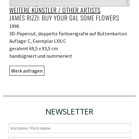
WEITERE KÜNSTLER / OTHER ARTISTS
JAMES RIZZI: BUY YOUR GAL SOME FLOWERS
1996
3D-Papercut, doppelte Farbserigrafie auf Büttenkarton
Auflage: C, Exemplar LXX/C
gerahmt 69,5 x 93,5 cm
handsigniert und nummeriert
Werk anfragen
NEWSLETTER