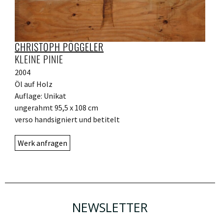
CHRISTOPH PÖGGELER
KLEINE PINIE
2004
Öl auf Holz
Auflage: Unikat
ungerahmt 95,5 x 108 cm
verso handsigniert und betitelt
Werk anfragen
NEWSLETTER