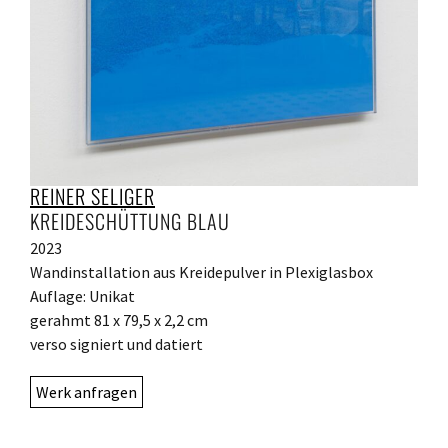
REINER SELIGER
KREIDESCHÜTTUNG BLAU
2023
Wandinstallation aus Kreidepulver in Plexiglasbox
Auflage: Unikat
gerahmt 81 x 79,5 x 2,2 cm
verso signiert und datiert
Werk anfragen