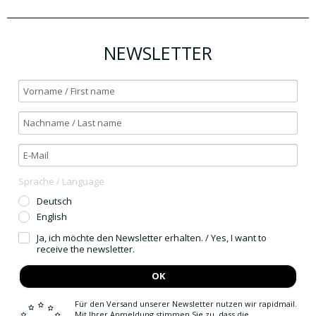
NEWSLETTER
Sprache / Language
Deutsch
English
Ja, ich möchte den Newsletter erhalten. / Yes, I want to
receive the newsletter.
OK
Für den Versand unserer Newsletter nutzen wir rapidmail.
Mit Ihrer Anmeldung stimmen Sie zu, dass die