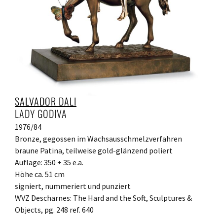
SALVADOR DALI
LADY GODIVA
1976/84
Bronze, gegossen im Wachsausschmelzverfahren
braune Patina, teilweise gold-glänzend poliert
Auflage: 350 + 35 e.a.
Höhe ca. 51 cm
signiert, nummeriert und punziert
WVZ Descharnes: The Hard and the Soft, Sculptures &
Objects, pg. 248 ref. 640