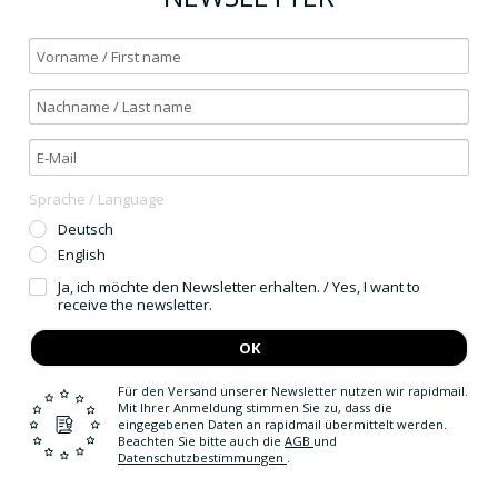
Sprache / Language
Deutsch
English
Ja, ich möchte den Newsletter erhalten. / Yes, I want to
receive the newsletter.
OK
Für den Versand unserer Newsletter nutzen wir rapidmail.
Mit Ihrer Anmeldung stimmen Sie zu, dass die
eingegebenen Daten an rapidmail übermittelt werden.
Beachten Sie bitte auch die
AGB
und
Datenschutzbestimmungen
.