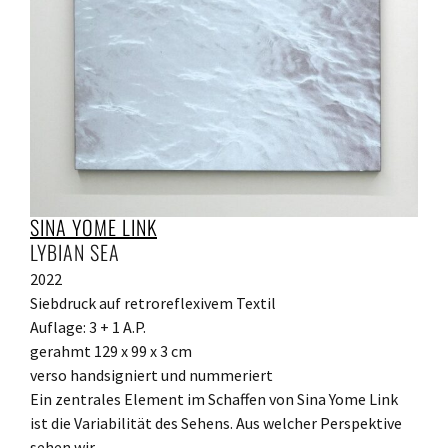
SINA YOME LINK
LYBIAN SEA
2022
Siebdruck auf retroreflexivem Textil
Auflage: 3 + 1 A.P.
gerahmt 129 x 99 x 3 cm
verso handsigniert und nummeriert
Ein zentrales Element im Schaffen von Sina Yome Link
ist die Variabilität des Sehens. Aus welcher Perspektive
sehen wir