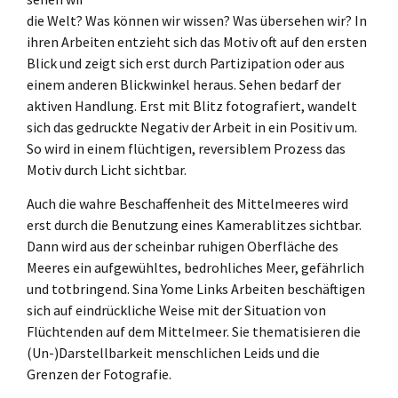
die Welt? Was können wir wissen? Was übersehen wir? In
ihren Arbeiten entzieht sich das Motiv oft auf den ersten
Blick und zeigt sich erst durch Partizipation oder aus
einem anderen Blickwinkel heraus. Sehen bedarf der
aktiven Handlung. Erst mit Blitz fotografiert, wandelt
sich das gedruckte Negativ der Arbeit in ein Positiv um.
So wird in einem flüchtigen, reversiblem Prozess das
Motiv durch Licht sichtbar.
Auch die wahre Beschaffenheit des Mittelmeeres wird
erst durch die Benutzung eines Kamerablitzes sichtbar.
Dann wird aus der scheinbar ruhigen Oberfläche des
Meeres ein aufgewühltes, bedrohliches Meer, gefährlich
und totbringend. Sina Yome Links Arbeiten beschäftigen
sich auf eindrückliche Weise mit der Situation von
Flüchtenden auf dem Mittelmeer. Sie thematisieren die
(Un-)Darstellbarkeit menschlichen Leids und die
Grenzen der Fotografie.