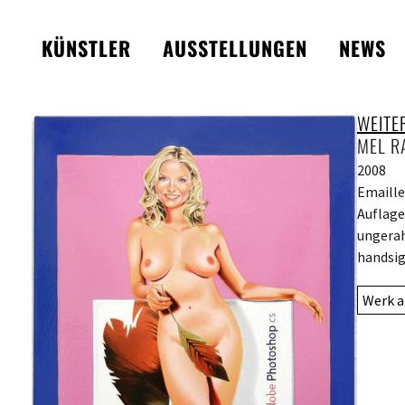
KÜNSTLER
AUSSTELLUNGEN
NEWS
WEITE
MEL R
2008
Emaille
Auflage
ungerah
handsig
Werk a