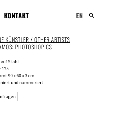
KONTAKT
EN
RE KÜNSTLER / OTHER ARTISTS
AMOS: PHOTOSHOP CS
 auf Stahl
: 125
mt 90 x 60 x 3 cm
niert und nummeriert
nfragen