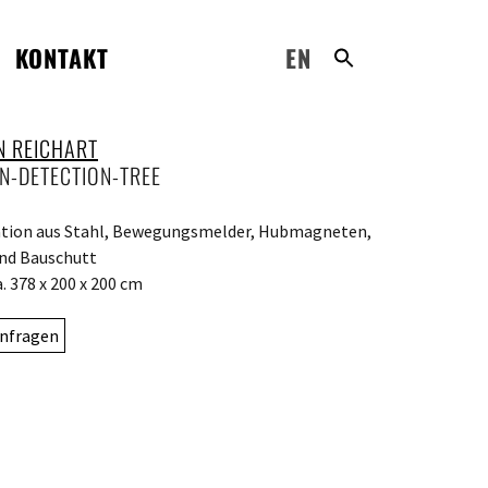
KONTAKT
EN
N REICHART
N-DETECTION-TREE
ation aus Stahl, Bewegungsmelder, Hubmagneten,
nd Bauschutt
. 378 x 200 x 200 cm
nfragen