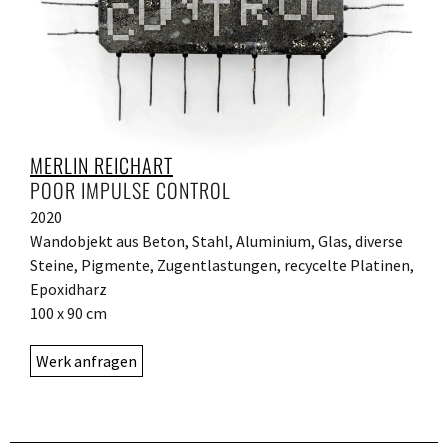
MERLIN REICHART
POOR IMPULSE CONTROL
2020
Wandobjekt aus Beton, Stahl, Aluminium, Glas, diverse
Steine, Pigmente, Zugentlastungen, recycelte Platinen,
Epoxidharz
100 x 90 cm
Werk anfragen