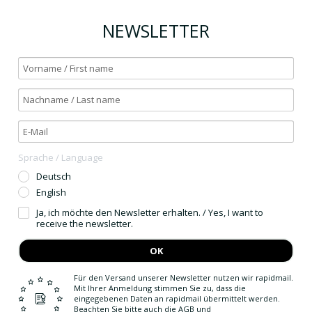
NEWSLETTER
Sprache / Language
Deutsch
English
Ja, ich möchte den Newsletter erhalten. / Yes, I want to
receive the newsletter.
OK
Für den Versand unserer Newsletter nutzen wir rapidmail.
Mit Ihrer Anmeldung stimmen Sie zu, dass die
eingegebenen Daten an rapidmail übermittelt werden.
Beachten Sie bitte auch die
AGB
und