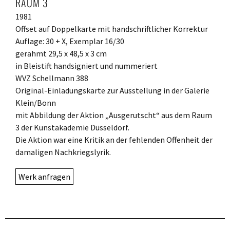
RAUM 3
1981
Offset auf Doppelkarte mit handschriftlicher Korrektur
Auflage: 30 + X, Exemplar 16/30
gerahmt 29,5 x 48,5 x 3 cm
in Bleistift handsigniert und nummeriert
WVZ Schellmann 388
Original-Einladungskarte zur Ausstellung in der Galerie
Klein/Bonn
mit Abbildung der Aktion „Ausgerutscht“ aus dem Raum
3 der Kunstakademie Düsseldorf.
Die Aktion war eine Kritik an der fehlenden Offenheit der
damaligen Nachkriegslyrik.
Werk anfragen