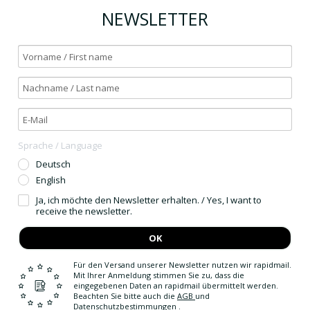
NEWSLETTER
Sprache / Language
Deutsch
English
Ja, ich möchte den Newsletter erhalten. / Yes, I want to
receive the newsletter.
OK
Für den Versand unserer Newsletter nutzen wir rapidmail.
Mit Ihrer Anmeldung stimmen Sie zu, dass die
eingegebenen Daten an rapidmail übermittelt werden.
Beachten Sie bitte auch die
AGB
und
Datenschutzbestimmungen
.