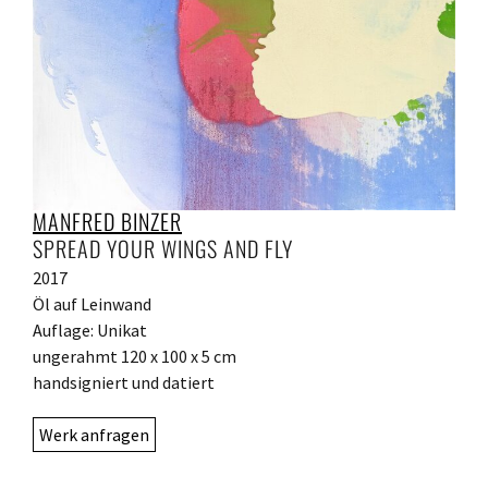
MANFRED BINZER
SPREAD YOUR WINGS AND FLY
2017
Öl auf Leinwand
Auflage: Unikat
ungerahmt 120 x 100 x 5 cm
handsigniert und datiert
Werk anfragen