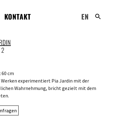
KONTAKT
EN
RDIN
 2
x 60 cm
n Werken experimentiert Pia Jardin mit der
ichen Wahrnehmung, bricht gezielt mit dem
ten.
nfragen