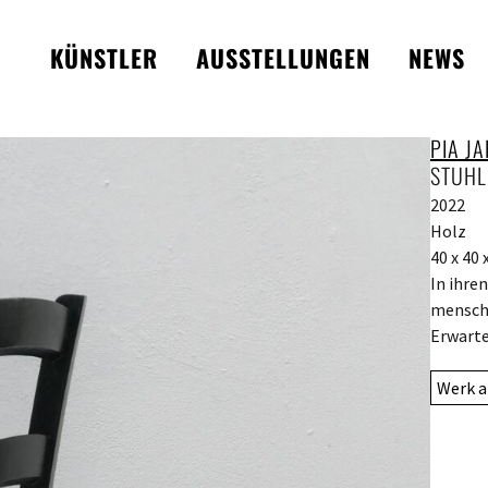
KÜNSTLER
AUSSTELLUNGEN
NEWS
PIA JA
STUHL
2022
Holz
40 x 40 
In ihre
menschl
Erwarte
Werk a