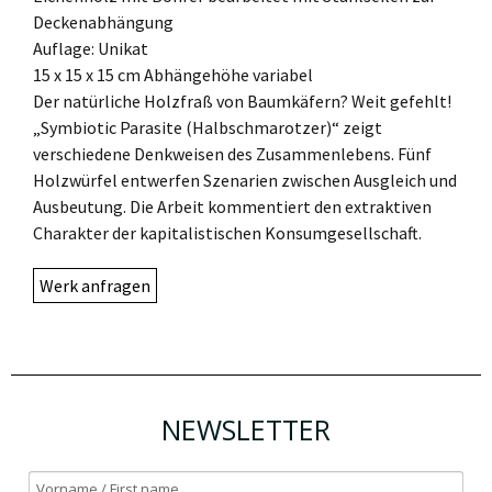
Deckenabhängung
Auflage: Unikat
15 x 15 x 15 cm Abhängehöhe variabel
Der natürliche Holzfraß von Baumkäfern? Weit gefehlt!
„Symbiotic Parasite (Halbschmarotzer)“ zeigt
verschiedene Denkweisen des Zusammenlebens. Fünf
Holzwürfel entwerfen Szenarien zwischen Ausgleich und
Ausbeutung. Die Arbeit kommentiert den extraktiven
Charakter der kapitalistischen Konsumgesellschaft.
Werk anfragen
NEWSLETTER