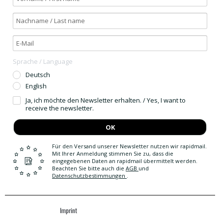
Sprache / Language
Deutsch
English
Ja, ich möchte den Newsletter erhalten. / Yes, I want to
receive the newsletter.
OK
Für den Versand unserer Newsletter nutzen wir rapidmail.
Mit Ihrer Anmeldung stimmen Sie zu, dass die
eingegebenen Daten an rapidmail übermittelt werden.
Beachten Sie bitte auch die
AGB
und
Datenschutzbestimmungen
.
Imprint