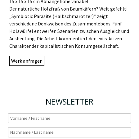
15 x 15 x 15 cm Abhängehöhe variabel
Der natürliche Holzfraß von Baumkäfern? Weit gefehlt!
„Symbiotic Parasite (Halbschmarotzer)“ zeigt
verschiedene Denkweisen des Zusammenlebens. Fünf
Holzwürfel entwerfen Szenarien zwischen Ausgleich und
Ausbeutung. Die Arbeit kommentiert den extraktiven
Charakter der kapitalistischen Konsumgesellschaft.
Werk anfragen
NEWSLETTER