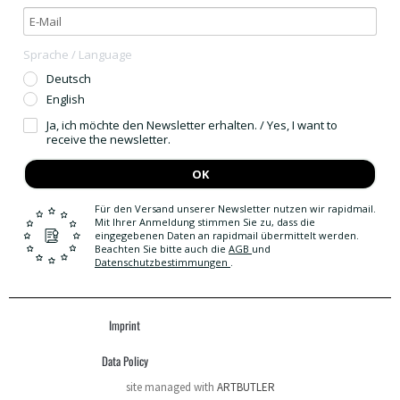
Sprache / Language
Deutsch
English
Ja, ich möchte den Newsletter erhalten. / Yes, I want to
receive the newsletter.
OK
Für den Versand unserer Newsletter nutzen wir rapidmail.
Mit Ihrer Anmeldung stimmen Sie zu, dass die
eingegebenen Daten an rapidmail übermittelt werden.
Beachten Sie bitte auch die
AGB
und
Datenschutzbestimmungen
.
Imprint
Data Policy
site managed with
ARTBUTLER