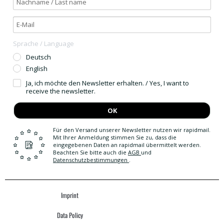
Sprache / Language
Deutsch
English
Ja, ich möchte den Newsletter erhalten. / Yes, I want to
receive the newsletter.
OK
Für den Versand unserer Newsletter nutzen wir rapidmail.
Mit Ihrer Anmeldung stimmen Sie zu, dass die
eingegebenen Daten an rapidmail übermittelt werden.
Beachten Sie bitte auch die
AGB
und
Datenschutzbestimmungen
.
Imprint
Data Policy