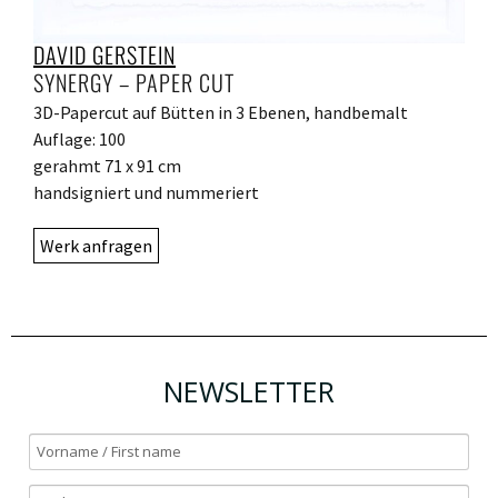
DAVID GERSTEIN
SYNERGY – PAPER CUT
3D-Papercut auf Bütten in 3 Ebenen, handbemalt
Auflage: 100
gerahmt 71 x 91 cm
handsigniert und nummeriert
Werk anfragen
NEWSLETTER