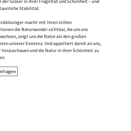
r der Gräser in ihrer Fragilität und Schönheit – und
taunliche Stabilität.
ckbissinger macht mit Ihren stillen
ationen die Naturwunder sichtbar, die um uns
achsen, zeigt uns die Natur als den großen
kten unserer Existenz. Und appelliert damit an uns,
 hinzuschauen und die Natur in ihrer Schönheit zu
en.
nfragen